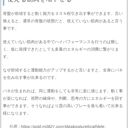
骨盤が前傾すると動く能力を３０％程引き出す事ができます。言い
換えると、通常の骨盤の状態だと、使えていない筋肉があると言う
事です。
使えていない筋肉がある中でハイパフォーマンスを行うのは難し
く、仮に発揮できたとしても多量のエネルギーの消費に繋がりま
す。
なぜ前傾すると運動能力がアップするかと言いますと、全身にバネ
を生み出す事が出来るのです。
バネが生まれれば、同じ運動をしても非常に楽に感じます。動く事
が楽になれば、視野の確保や、判断、思考の方にエネルギーを回す
事ができます。そうなればより質の高いプレーを落ち着いて出来る
様になります。
引用：https://gold-m0821.com/idealpostureforathlete-