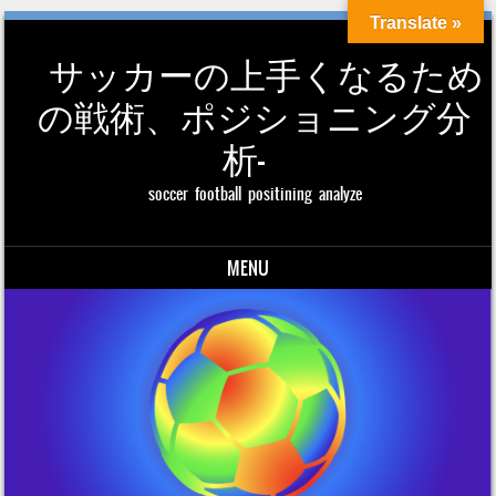
Translate »
サッカーの上手くなるため
の戦術、ポジショニング分
析-
soccer football positining analyze
MENU
Skip to content