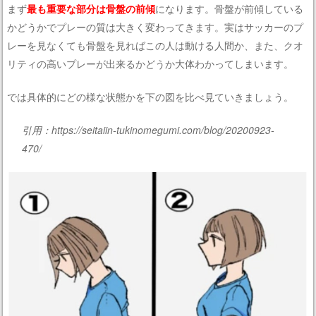
まず
最も重要な部分は骨盤の前傾
になります。骨盤が前傾している
かどうかでプレーの質は大きく変わってきます。実はサッカーのプ
レーを見なくても骨盤を見ればこの人は動ける人間か、また、クオ
リティの高いプレーが出来るかどうか大体わかってしまいます。
では具体的にどの様な状態かを下の図を比べ見ていきましょう。
引用：https://seitaiin-tukinomegumi.com/blog/20200923-
470/