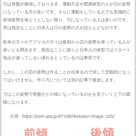
①は骨盤が後傾しております。運動不足や肥満体型の人が①の姿勢
になっている方が多いです。さらに運動をしている人でも意識的に
前傾姿勢を保とうとしない限り、①になっている人は多いのです。
実は残念なことに日本人は①の姿勢の人がほとんどなのです。
欧米の方々やアフリカの方々は最初から②の姿勢を保っている人が
多いとも聞きます。残念なことに彼らと日本人の体型ではスタート
地点が違ってしまい遅れをとっているのは事実です。
しかし、この②の姿勢は作ることが出来るので決して悲観的になっ
てはいけません。作り方については別の記事で後述します。
ではこの姿勢で骨盤がどの様になっているのかを見ていくと下の図
様になります。
引用：https://joshi-spa.jp/971060/kotuban-hiraga-1222