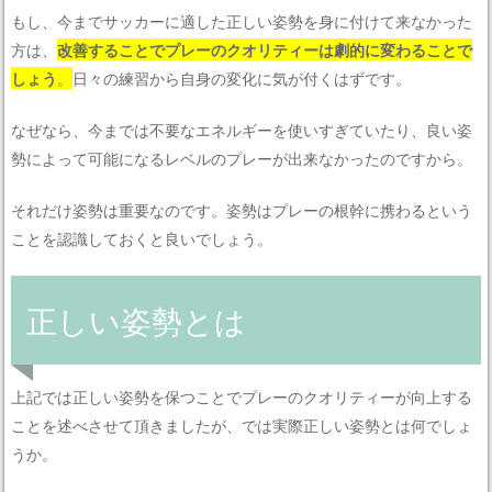
もし、今までサッカーに適した正しい姿勢を身に付けて来なかった
方は、
改善することでプレーのクオリティーは劇的に変わることで
しょう
。
日々の練習から自身の変化に気が付くはずです。
なぜなら、今までは不要なエネルギーを使いすぎていたり、良い姿
勢によって可能になるレベルのプレーが出来なかったのですから。
それだけ姿勢は重要なのです。姿勢はプレーの根幹に携わるという
ことを認識しておくと良いでしょう。
正しい姿勢とは
上記では正しい姿勢を保つことでプレーのクオリティーが向上する
ことを述べさせて頂きましたが、では実際正しい姿勢とは何でしょ
うか。