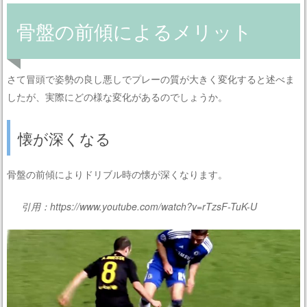
骨盤の前傾によるメリット
さて冒頭で姿勢の良し悪しでプレーの質が大きく変化すると述べま
したが、実際にどの様な変化があるのでしょうか。
懐が深くなる
骨盤の前傾によりドリブル時の懐が深くなります。
引用：https://www.youtube.com/watch?v=rTzsF-TuK-U