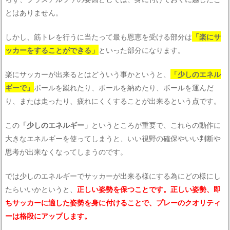
とはありません。
しかし、筋トレを行うに当たって最も恩恵を受ける部分は
「楽にサ
ッカーをすることができる」
といった部分になります。
楽にサッカーが出来るとはどういう事かというと、
「少しのエネル
ギーで」
ボールを蹴れたり、ボールを納めたり、ボールを運んだ
り、または走ったり、疲れにくくすることが出来るという点です。
この
「少しのエネルギー」
というところが重要で、これらの動作に
大きなエネルギーを使ってしまうと、いい視野の確保やいい判断や
思考が出来なくなってしまうのです。
では少しのエネルギーでサッカーが出来る様にする為にどの様にし
たらいいかというと、
正しい姿勢を保つことです。正しい姿勢、即
ちサッカーに適した姿勢を身に付けることで、プレーのクオリティ
ーは格段にアップします。