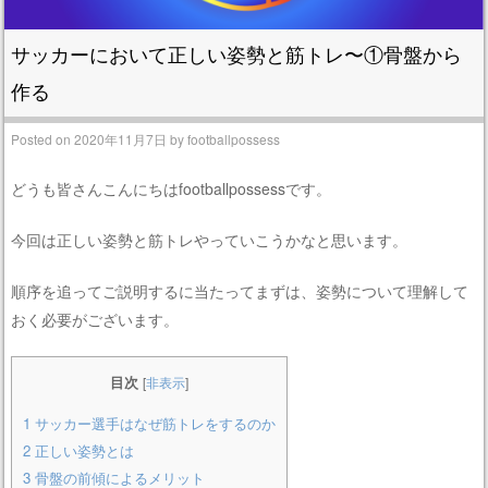
サッカーにおいて正しい姿勢と筋トレ〜①骨盤から
作る
Posted on
2020年11月7日
by
footballpossess
どうも皆さんこんにちはfootballpossessです。
今回は正しい姿勢と筋トレやっていこうかなと思います。
順序を追ってご説明するに当たってまずは、姿勢について理解して
おく必要がございます。
目次
[
非表示
]
1
サッカー選手はなぜ筋トレをするのか
2
正しい姿勢とは
3
骨盤の前傾によるメリット