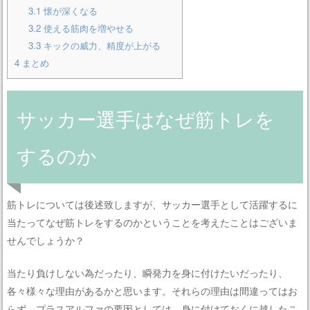
3.1
懐が深くなる
3.2
使える筋肉を増やせる
3.3
キックの威力、精度が上がる
4
まとめ
サッカー選手はなぜ筋トレを
するのか
筋トレについては後述致しますが、サッカー選手として活躍するに
当たってなぜ筋トレをするのかということを考えたことはございま
せんでしょうか？
当たり負けしない為だったり、瞬発力を身に付けたいだったり、
各々様々な理由があるかと思います。それらの理由は間違ってはお
らず、プラスアルファの要因としては、身に付けておくに越したこ