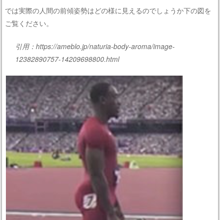
では実際の人間の前傾姿勢はどの様に見えるのでしょうか下の図を
ご覧ください。
引用：https://ameblo.jp/naturia-body-aroma/image-
12382890757-14209698800.html