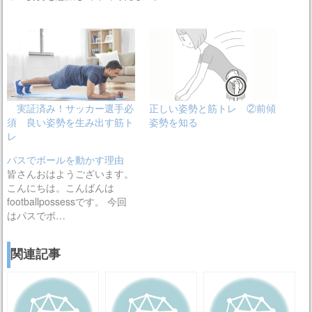
実証済み！サッカー選手必
正しい姿勢と筋トレ ②前傾
須 良い姿勢を生み出す筋ト
姿勢を知る
レ
パスでボールを動かす理由
皆さんおはようございます。
こんにちは。こんばんは
footballpossessです。 今回
はパスでボ…
関連記事