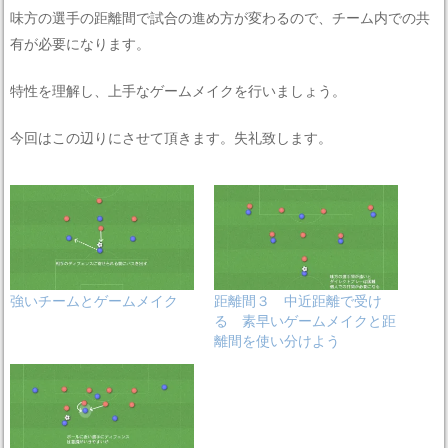
味方の選手の距離間で試合の進め方が変わるので、チーム内での共
有が必要になります。
特性を理解し、上手なゲームメイクを行いましょう。
今回はこの辺りにさせて頂きます。失礼致します。
強いチームとゲームメイク
距離間３ 中近距離で受け
る 素早いゲームメイクと距
離間を使い分けよう