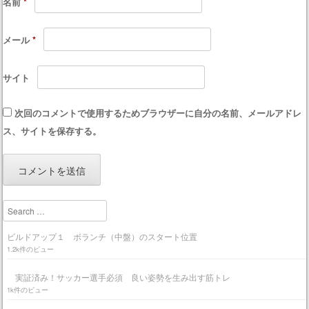
名前
*
メール
*
サイト
次回のコメントで使用するためブラウザーに自分の名前、メールアドレ
ス、サイトを保存する。
Search
ビルドアップ１ ボランチ（中盤）のスタート位置
1.2k件のビュー
実証済み！サッカー選手必須 良い姿勢を生み出す筋トレ
1k件のビュー