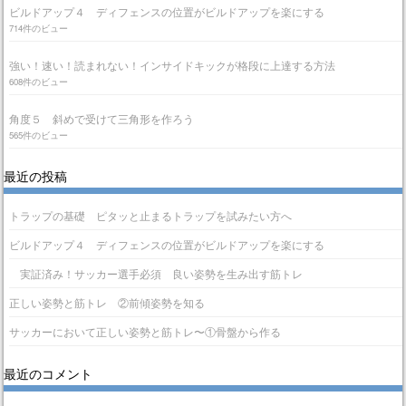
ビルドアップ４ ディフェンスの位置がビルドアップを楽にする
714件のビュー
強い！速い！読まれない！インサイドキックが格段に上達する方法
608件のビュー
角度５ 斜めで受けて三角形を作ろう
565件のビュー
最近の投稿
トラップの基礎 ピタッと止まるトラップを試みたい方へ
ビルドアップ４ ディフェンスの位置がビルドアップを楽にする
実証済み！サッカー選手必須 良い姿勢を生み出す筋トレ
正しい姿勢と筋トレ ②前傾姿勢を知る
サッカーにおいて正しい姿勢と筋トレ〜①骨盤から作る
最近のコメント