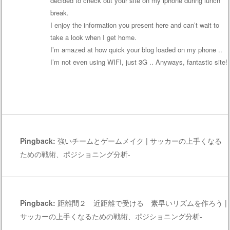
decided to check out your site on my iphone during lunch
break.
I enjoy the information you present here and can’t wait to
take a look when I get home.
I’m amazed at how quick your blog loaded on my phone ..
I’m not even using WIFI, just 3G .. Anyways, fantastic site!
返信
Pingback:
強いチームとゲームメイク | サッカーの上手くなる
ための戦術、ポジショニング分析-
Pingback:
距離間２ 近距離で受ける 素早いリズムを作ろう |
サッカーの上手くなるための戦術、ポジショニング分析-