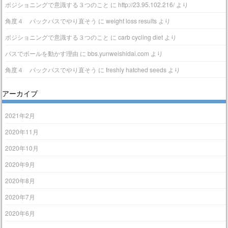
ポジショニングで意識する３つのこと
に
http://23.95.102.216/
より
角度４ バックパスでやり直そう
に
weight loss results
より
ポジショニングで意識する３つのこと
に
carb cycling diet
より
パスでボールを動かす理由
に
bbs.yunweishidai.com
より
角度４ バックパスでやり直そう
に
freshly hatched seeds
より
アーカイブ
2021年2月
2020年11月
2020年10月
2020年9月
2020年8月
2020年7月
2020年6月