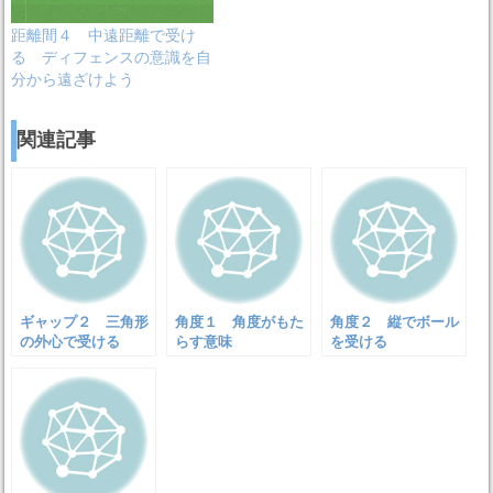
距離間４ 中遠距離で受け
る ディフェンスの意識を自
分から遠ざけよう
関連記事
ギャップ２ 三角形
角度１ 角度がもた
角度２ 縦でボール
の外心で受ける
らす意味
を受ける