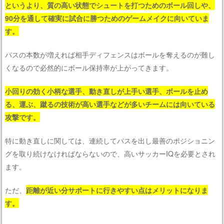
というより、質の高い状態でシュートを打つためのボール回しや、
90分を通して確実に試合に勝つためのゲームメイクに向いていま
す。
パスの本数が増えれば相手ディフェンスはボールを奪えるのが難し
くなるので必然的にボール保持率が上がってきます。
小回りの効く小柄な選手、動き直しが上手い選手、ボールを止め
る、運ぶ、蹴るの技術が高い選手などが多いチームには向いている
攻撃です。
特に動き直しに関しては、連続してパスを出し最善のポジショニン
グを取り続けなければならないので、高いサッカーIQを必要とされ
ます。
ただ、
距離が近い分サポートに行きやすい点はメリットになりま
す。