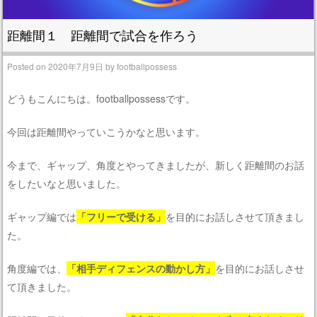
距離間１ 距離間で試合を作ろう
Posted on
2020年7月9日
by
footballpossess
どうもこんにちは。footballpossessです。
今回は距離間やっていこうかなと思います。
今まで、ギャップ、角度とやってきましたが、新しく距離間のお話
をしたいなと思いました。
ギャップ編では
「フリーで受ける」
を目的にお話しさせて頂きまし
た。
角度編では、
「相手ディフェンスの動かし方」
を目的にお話しさせ
て頂きました。