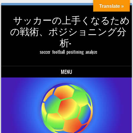
Translate »
サッカーの上手くなるため
の戦術、ポジショニング分
析-
soccer football positining analyze
MENU
Skip to content