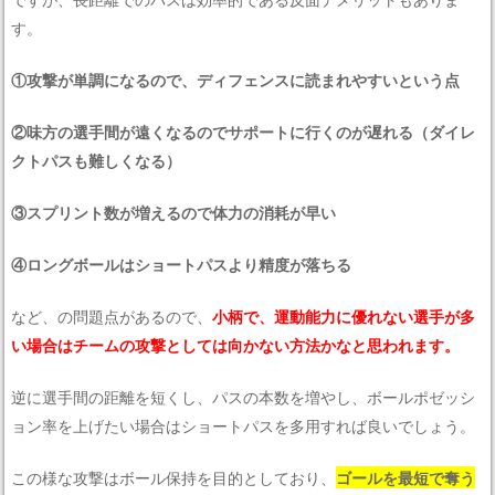
す。
①攻撃が単調になるので、ディフェンスに読まれやすいという点
②味方の選手間が遠くなるのでサポートに行くのが遅れる（ダイレ
クトパスも難しくなる）
③スプリント数が増えるので体力の消耗が早い
④ロングボールはショートパスより精度が落ちる
など、の問題点があるので、
小柄で、運動能力に優れない選手が多
い場合はチームの攻撃としては向かない方法かなと思われます。
逆に選手間の距離を短くし、パスの本数を増やし、ボールポゼッシ
ョン率を上げたい場合はショートパスを多用すれば良いでしょう。
この様な攻撃はボール保持を目的としており、
ゴールを最短で奪う