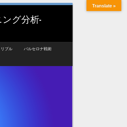
Translate »
ング分析-
ドリブル
バルセロナ戦術