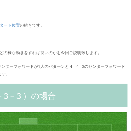
タート位置
の続きです。
どの様な動きをすれば良いのかを今回ご説明致します。
のセンターフォワードが1人のパターンと４−４−2のセンターフォワード
ます。
−３−３）の場合