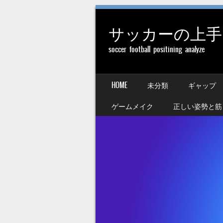
サッカーの上手
soccer football positining analyze
SKIP TO CONTENT
HOME
未分類
ギャップ
MENU
ゲームメイク
正しい姿勢と筋