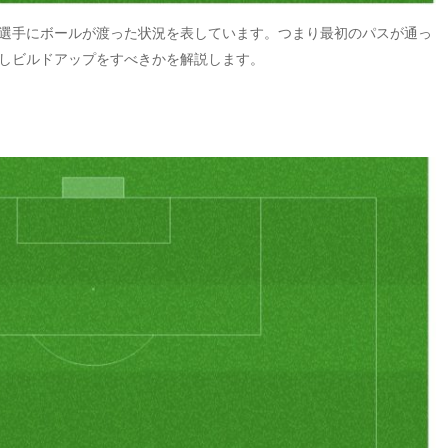
選手にボールが渡った状況を表しています。つまり最初のパスが通っ
しビルドアップをすべきかを解説します。