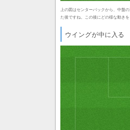
上の図はセンターバックから、中盤の
た後ですね。この後にどの様な動きを
ウイングが中に入る