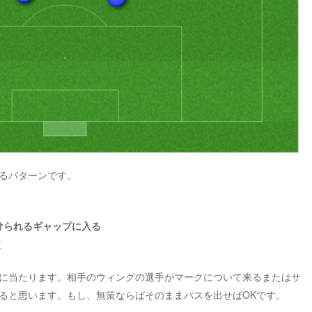
るパターンです。
けられるギャップに入る
く
に当たります。相手のウィングの選手がマークについて来るまたはサ
ると思います。もし、無策ならばそのままパスを出せばOKです。