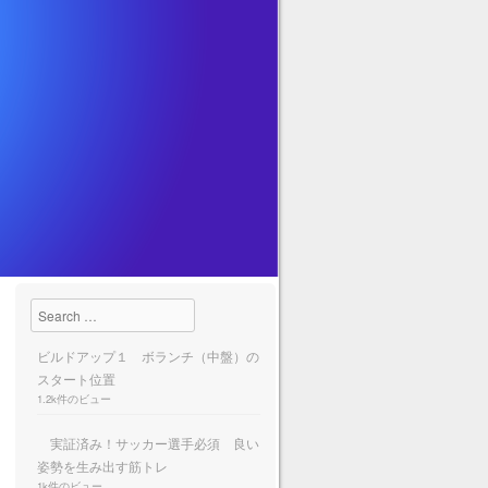
Search
ビルドアップ１ ボランチ（中盤）の
スタート位置
1.2k件のビュー
実証済み！サッカー選手必須 良い
姿勢を生み出す筋トレ
1k件のビュー