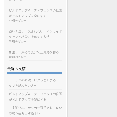
ビルドアップ４ ディフェンスの位置
がビルドアップを楽にする
714件のビュー
強い！速い！読まれない！インサイド
キックが格段に上達する方法
608件のビュー
角度５ 斜めで受けて三角形を作ろう
565件のビュー
最近の投稿
トラップの基礎 ピタッと止まるトラ
ップを試みたい方へ
ビルドアップ４ ディフェンスの位置
がビルドアップを楽にする
実証済み！サッカー選手必須 良い
姿勢を生み出す筋トレ